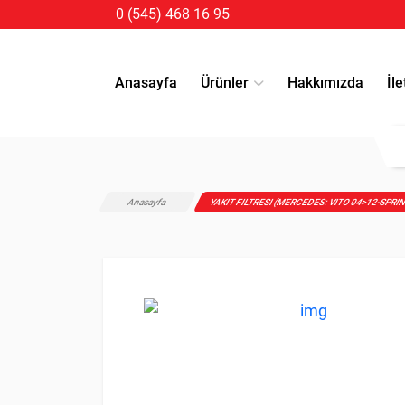
0 (545) 468 16 95
Anasayfa
Ürünler
Hakkımızda
İle
Anasayfa
YAKIT FILTRESI (MERCEDES: VITO 04>12-SPRI