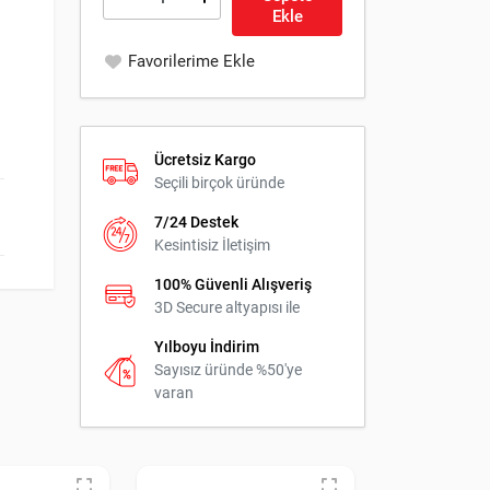
Ekle
Favorilerime Ekle
Ücretsiz Kargo
Seçili birçok üründe
7/24 Destek
Kesintisiz İletişim
100% Güvenli Alışveriş
3D Secure altyapısı ile
Yılboyu İndirim
Sayısız üründe %50'ye
varan