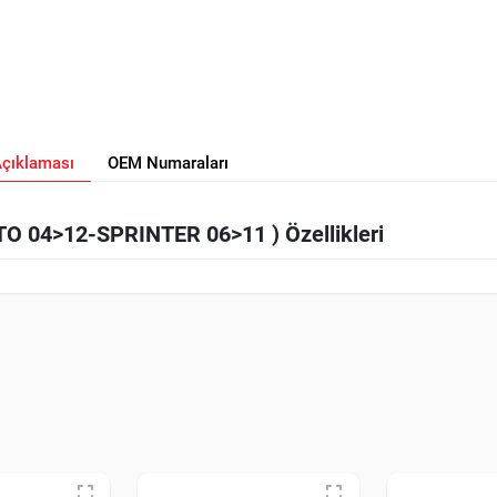
Açıklaması
OEM Numaraları
O 04>12-SPRINTER 06>11 ) Özellikleri