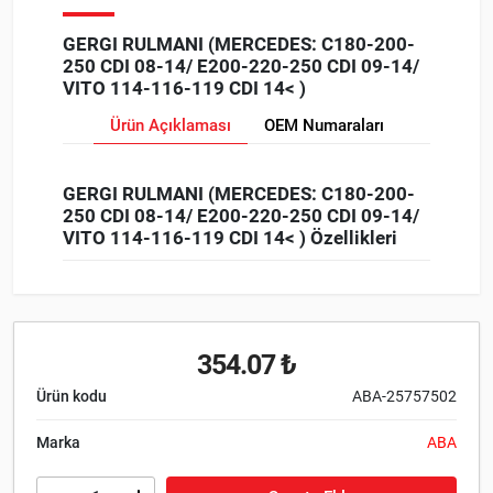
GERGI RULMANI (MERCEDES: C180-200-
250 CDI 08-14/ E200-220-250 CDI 09-14/
VITO 114-116-119 CDI 14< )
Ürün Açıklaması
OEM Numaraları
GERGI RULMANI (MERCEDES: C180-200-
250 CDI 08-14/ E200-220-250 CDI 09-14/
VITO 114-116-119 CDI 14< ) Özellikleri
354.07 ₺
Ürün kodu
ABA-25757502
Marka
ABA