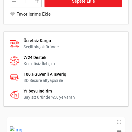
Sepete Ekle
Favorilerime Ekle
Ücretsiz Kargo
Seçili birçok üründe
7/24 Destek
Kesintisiz İletişim
100% Güvenli Alışveriş
3D Secure altyapısı ile
Yılboyu İndirim
Sayısız üründe %50'ye varan