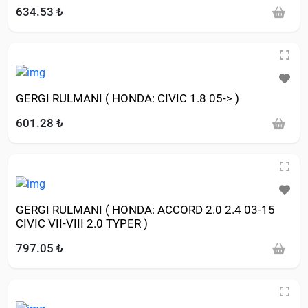
1.6 1.8 2.0 92-08 )
634.53 ₺
GERGI RULMANI ( HONDA: CIVIC 1.8 05-> )
601.28 ₺
GERGI RULMANI ( HONDA: ACCORD 2.0 2.4 03-15
CIVIC VII-VIII 2.0 TYPER )
797.05 ₺