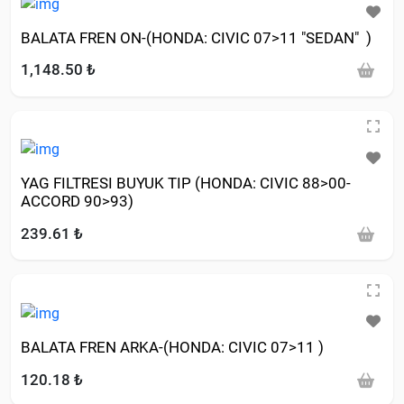
BALATA FREN ON-(HONDA: CIVIC 07>11 "SEDAN" )
1,148.50 ₺
YAG FILTRESI BUYUK TIP (HONDA: CIVIC 88>00-
ACCORD 90>93)
239.61 ₺
BALATA FREN ARKA-(HONDA: CIVIC 07>11 )
120.18 ₺