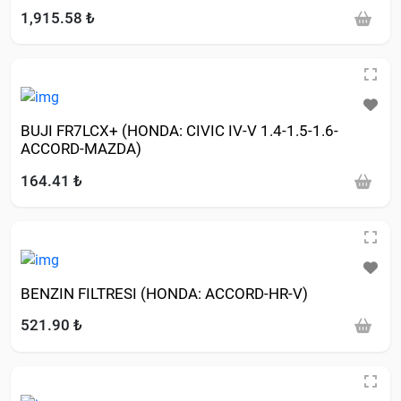
1,915.58 ₺
BUJI FR7LCX+ (HONDA: CIVIC IV-V 1.4-1.5-1.6-
ACCORD-MAZDA)
164.41 ₺
BENZIN FILTRESI (HONDA: ACCORD-HR-V)
521.90 ₺