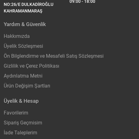
09:00 - 18:00
NO:26/E DULKADİROĞLU
KAHRAMANMARAŞ
Yardım & Güvenlik
Hakkımızda
Üyelik Sözleşmesi
Ön Bilglendirme ve Mesafeli Satış Sözleşmesi
Gizlilik ve Çerez Politikası
Aydınlatma Metni
Ürün Değişim Şartları
Üyelik & Hesap
Favorilerim
Sipariş Geçmisim
İade Taleplerim