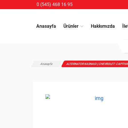
0 (545) 468 16 95
Anasayfa
Ürünler
Hakkımızda
İle
Anasayfa
ALTERNATOR KASNAGI ( CHEVROLET: CAPTIVA 2