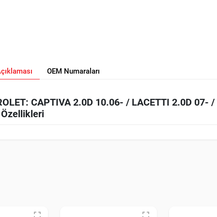
Açıklaması
OEM Numaraları
ET: CAPTIVA 2.0D 10.06- / LACETTI 2.0D 07- /
zellikleri