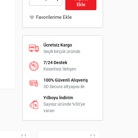
Ekle
Favorilerime Ekle
Ücretsiz Kargo
Seçili birçok üründe
7/24 Destek
Kesintisiz İletişim
100% Güvenli Alışveriş
3D Secure altyapısı ile
Yılboyu İndirim
Sayısız üründe %50'ye
varan