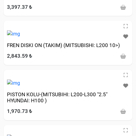
3,397.37 ₺
FREN DISKI ON (TAKIM) (MITSUBISHI: L200 10>)
2,843.59 ₺
PISTON KOLU-(MITSUBIHI: L200-L300 "2.5"
HYUNDAI: H100 )
1,970.73 ₺