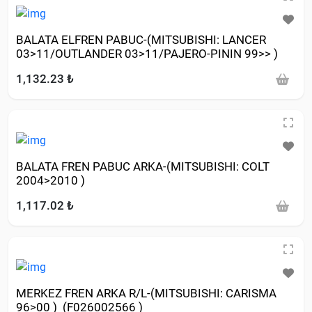
BALATA ELFREN PABUC-(MITSUBISHI: LANCER
03>11/OUTLANDER 03>11/PAJERO-PININ 99>> )
1,132.23 ₺
BALATA FREN PABUC ARKA-(MITSUBISHI: COLT
2004>2010 )
1,117.02 ₺
MERKEZ FREN ARKA R/L-(MITSUBISHI: CARISMA
96>00 ) (F026002566 )