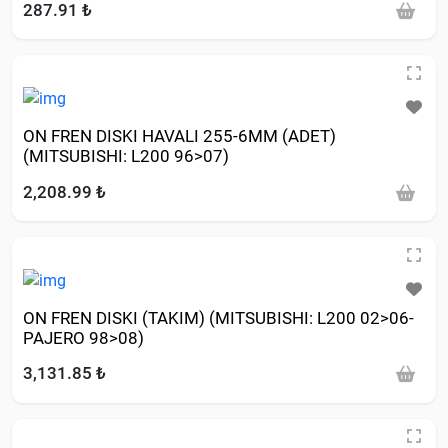
287.91 ₺
ON FREN DISKI HAVALI 255-6MM (ADET)
(MITSUBISHI: L200 96>07)
2,208.99 ₺
ON FREN DISKI (TAKIM) (MITSUBISHI: L200 02>06-
PAJERO 98>08)
3,131.85 ₺