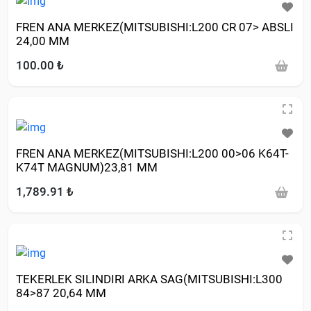
FREN ANA MERKEZ(MITSUBISHI:L200 CR 07> ABSLI
24,00 MM
100.00 ₺
FREN ANA MERKEZ(MITSUBISHI:L200 00>06 K64T-
K74T MAGNUM)23,81 MM
1,789.91 ₺
TEKERLEK SILINDIRI ARKA SAG(MITSUBISHI:L300
84>87 20,64 MM