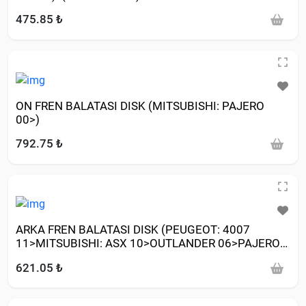
475.85 ₺
ON FREN BALATASI DISK (MITSUBISHI: PAJERO
00>)
792.75 ₺
ARKA FREN BALATASI DISK (PEUGEOT: 4007
11>MITSUBISHI: ASX 10>OUTLANDER 06>PAJERO
00>)
621.05 ₺