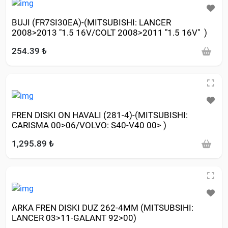
BUJI (FR7SI30EA)-(MITSUBISHI: LANCER
2008>2013 "1.5 16V/COLT 2008>2011 "1.5 16V" )
254.39 ₺
FREN DISKI ON HAVALI (281-4)-(MITSUBISHI:
CARISMA 00>06/VOLVO: S40-V40 00> )
1,295.89 ₺
ARKA FREN DISKI DUZ 262-4MM (MITSUBSIHI:
LANCER 03>11-GALANT 92>00)