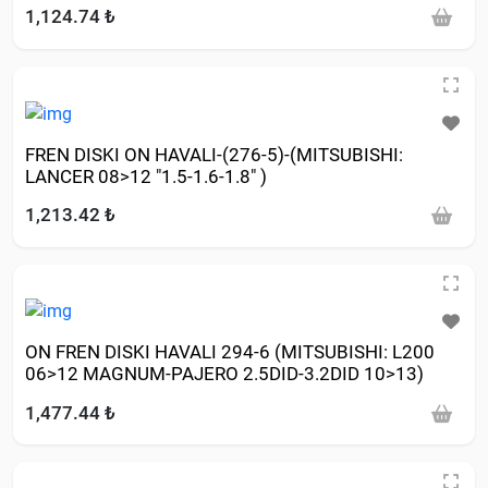
1,124.74 ₺
FREN DISKI ON HAVALI-(276-5)-(MITSUBISHI:
LANCER 08>12 "1.5-1.6-1.8" )
1,213.42 ₺
ON FREN DISKI HAVALI 294-6 (MITSUBISHI: L200
06>12 MAGNUM-PAJERO 2.5DID-3.2DID 10>13)
1,477.44 ₺