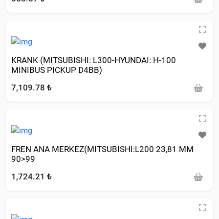
KRANK (MITSUBISHI: L300-HYUNDAI: H-100
MINIBUS PICKUP D4BB)
7,109.78 ₺
FREN ANA MERKEZ(MITSUBISHI:L200 23,81 MM
90>99
1,724.21 ₺