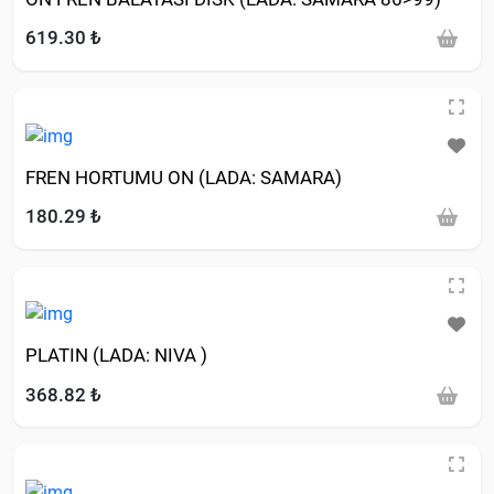
619.30 ₺
FREN HORTUMU ON (LADA: SAMARA)
180.29 ₺
PLATIN (LADA: NIVA )
368.82 ₺