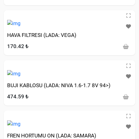
HAVA FILTRESI (LADA: VEGA)
170.42 ₺
BUJI KABLOSU (LADA: NIVA 1.6-1.7 8V 94>)
474.59 ₺
FREN HORTUMU ON (LADA: SAMARA)