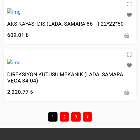
AKS KAFASI DIS (LADA: SAMARA 86---) 22*22*50
609.01 ₺
DIREKSIYON KUTUSU MEKANIK (LADA: SAMARA
VEGA 84-04)
2,220.77 ₺
1
2
3