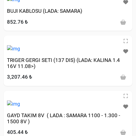
BUJI KABLOSU (LADA: SAMARA)
852.76 ₺
TRIGER GERGI SETI (137 DIS) (LADA: KALINA 1.4
16V 11.08>)
3,207.46 ₺
GAYD TAKIM 8V ( LADA : SAMARA 1100 - 1.300 -
1500 8V )
405.44 ₺