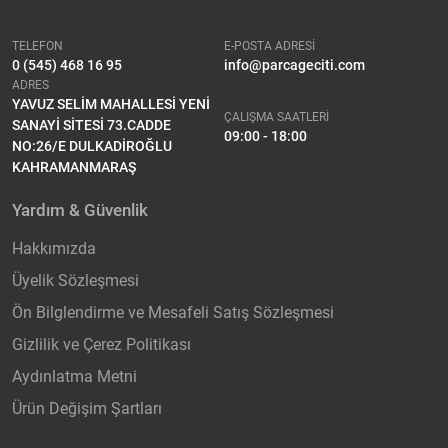
TELEFON
E-POSTA ADRESİ
0 (545) 468 16 95
info@parcageciti.com
ADRES
YAVUZ SELİM MAHALLESİ YENİ
ÇALIŞMA SAATLERİ
SANAYİ SİTESİ 73.CADDE
09:00 - 18:00
NO:26/E DULKADİROĞLU
KAHRAMANMARAŞ
Yardım & Güvenlik
Hakkımızda
Üyelik Sözleşmesi
Ön Bilglendirme ve Mesafeli Satış Sözleşmesi
Gizlilik ve Çerez Politikası
Aydınlatma Metni
Ürün Değişim Şartları