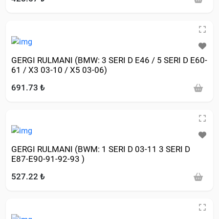
GERGI RULMANI (BMW: 3 SERI D E46 / 5 SERI D E60-
61 / X3 03-10 / X5 03-06)
691.73 ₺
GERGI RULMANI (BWM: 1 SERI D 03-11 3 SERI D
E87-E90-91-92-93 )
527.22 ₺