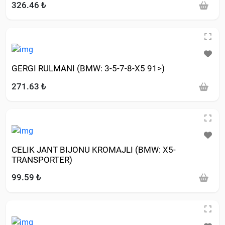
326.46 ₺
GERGI RULMANI (BMW: 3-5-7-8-X5 91>)
271.63 ₺
CELIK JANT BIJONU KROMAJLI (BMW: X5-
TRANSPORTER)
99.59 ₺