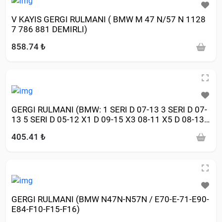
V KAYIS GERGI RULMANI ( BMW M 47 N/57 N 1128
7 786 881 DEMIRLI)
858.74 ₺
GERGI RULMANI (BMW: 1 SERI D 07-13 3 SERI D 07-
13 5 SERI D 05-12 X1 D 09-15 X3 08-11 X5 D 08-13
X6 D 09->)
405.41 ₺
GERGI RULMANI (BMW N47N-N57N / E70-E-71-E90-
E84-F10-F15-F16)