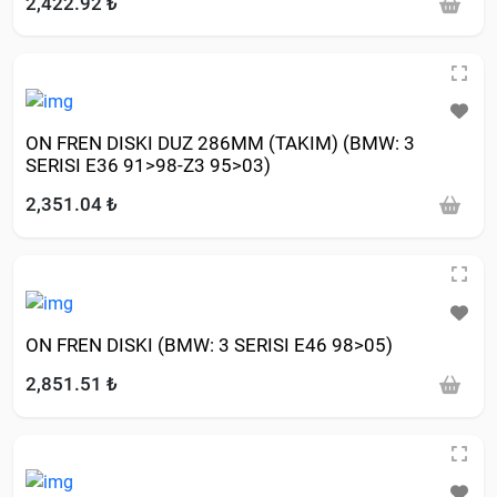
2,422.92 ₺
ON FREN DISKI DUZ 286MM (TAKIM) (BMW: 3
SERISI E36 91>98-Z3 95>03)
2,351.04 ₺
ON FREN DISKI (BMW: 3 SERISI E46 98>05)
2,851.51 ₺