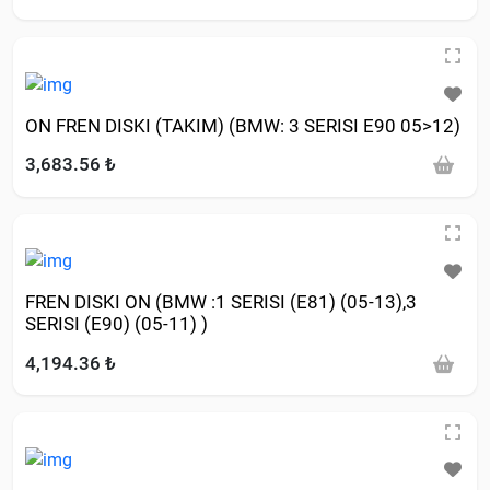
ON FREN DISKI (TAKIM) (BMW: 3 SERISI E90 05>12)
3,683.56 ₺
FREN DISKI ON (BMW :1 SERISI (E81) (05-13),3
SERISI (E90) (05-11) )
4,194.36 ₺