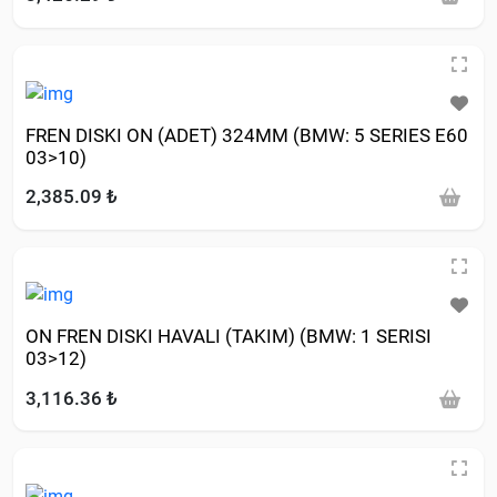
FREN DISKI ON (ADET) 324MM (BMW: 5 SERIES E60
03>10)
2,385.09 ₺
ON FREN DISKI HAVALI (TAKIM) (BMW: 1 SERISI
03>12)
3,116.36 ₺