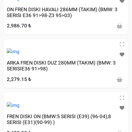
ON FREN DISKI HAVALI 286MM (TAKIM) (BMW: 3
SERISI E36 91>98-Z3 95>03)
2,986.70 ₺
ARKA FREN DISKI DUZ 280MM (TAKIM) (BMW: 3
SERISIE36 91>98)
2,279.15 ₺
FREN DISKI ON (BMW:5 SERISI (E39) (96-04),8
SERISI (E31)(90-99) )