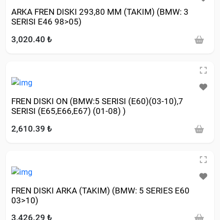
ARKA FREN DISKI 293,80 MM (TAKIM) (BMW: 3
SERISI E46 98>05)
3,020.40 ₺
FREN DISKI ON (BMW:5 SERISI (E60)(03-10),7
SERISI (E65,E66,E67) (01-08) )
2,610.39 ₺
FREN DISKI ARKA (TAKIM) (BMW: 5 SERIES E60
03>10)
3,426.29 ₺