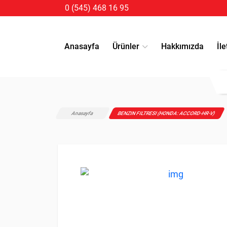
0 (545) 468 16 95
Anasayfa
Ürünler
Hakkımızda
İle
Anasayfa
BENZIN FILTRESI (HONDA: ACCORD-HR-V)