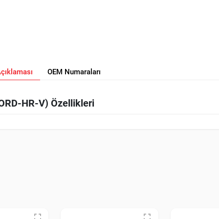
Açıklaması
OEM Numaraları
RD-HR-V) Özellikleri