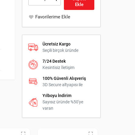
Ekle
Favorilerime Ekle
Ücretsiz Kargo
Seçili birçok üründe
7/24 Destek
Kesintisiz İletişim
100% Güvenli Alışveriş
3D Secure altyapısı ile
Yılboyu İndirim
Sayısız üründe %50'ye
varan