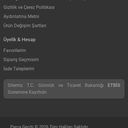
Gizlilik ve Çerez Politikası
Aydınlatma Metni
Ürün Değişim Şartları
Üyelik & Hesap
Favorilerim
Sipariş Geçmisim
İade Taleplerim
Sitemiz T.C. Gümrük ve Ticaret Bakanlığı
ETBİS
Sistemine Kayıtlıdır.
Parça Geçiti © 2026 Tüm Hakları Saklıdır.