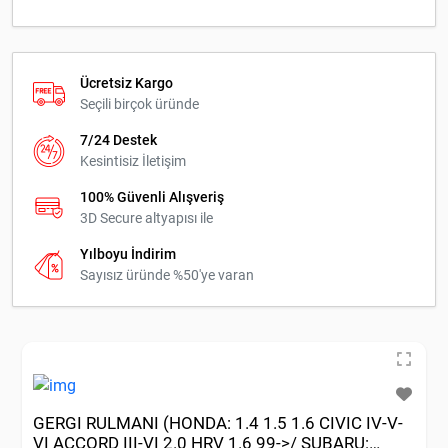
Ücretsiz Kargo
Seçili birçok üründe
7/24 Destek
Kesintisiz İletişim
100% Güvenli Alışveriş
3D Secure altyapısı ile
Yılboyu İndirim
Sayısız üründe %50'ye varan
GERGI RULMANI (HONDA: 1.4 1.5 1.6 CIVIC IV-V-
VI ACCORD III-VI 2.0 HRV 1.6 99->/ SUBARU: