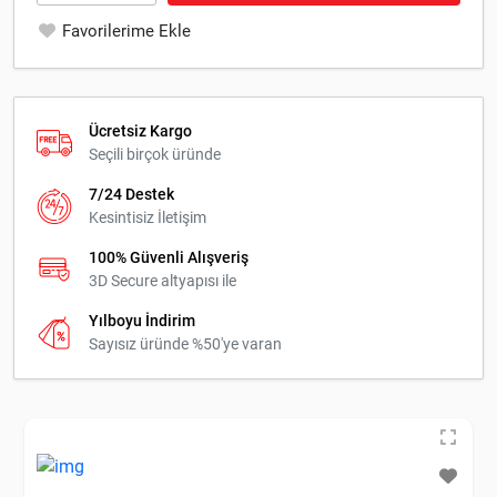
Favorilerime Ekle
Ücretsiz Kargo
Seçili birçok üründe
7/24 Destek
Kesintisiz İletişim
100% Güvenli Alışveriş
3D Secure altyapısı ile
Yılboyu İndirim
Sayısız üründe %50'ye varan