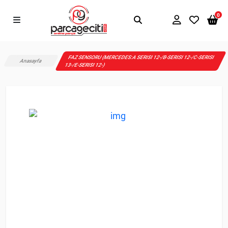
0
FAZ SENSORU (MERCEDES:A SERISI 12-/B-SERISI 12-/C-SERISI
Anasayfa
13-/E-SERISI 12-)