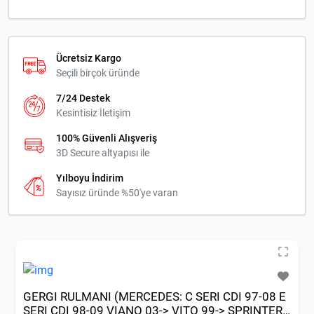
Ücretsiz Kargo
Seçili birçok üründe
7/24 Destek
Kesintisiz İletişim
100% Güvenli Alışveriş
3D Secure altyapısı ile
Yılboyu İndirim
Sayısız üründe %50'ye varan
GERGI RULMANI (MERCEDES: C SERI CDI 97-08 E
SERI CDI 98-09 VIANO 03-> VITO 99-> SPRINTER