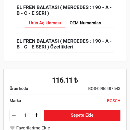
EL FREN BALATASI ( MERCEDES : 190 - A -
B - C - E SERI )
Ürün Açıklaması
OEM Numaraları
EL FREN BALATASI ( MERCEDES : 190 - A -
B - C - E SERI ) Özellikleri
116.11 ₺
Ürün kodu
BOS-0986487543
Marka
BOSCH
Sepete Ekle
Favorilerime Ekle