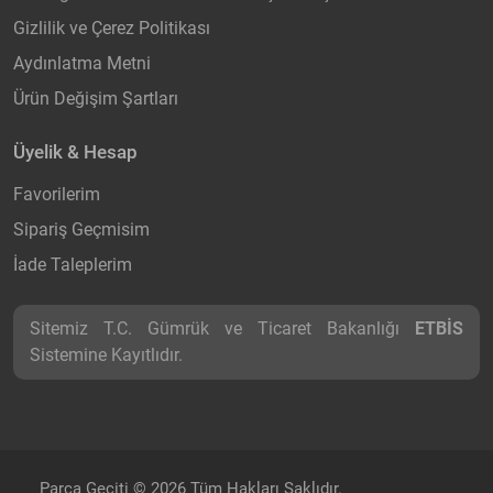
Gizlilik ve Çerez Politikası
Aydınlatma Metni
Ürün Değişim Şartları
Üyelik & Hesap
Favorilerim
Sipariş Geçmisim
İade Taleplerim
Sitemiz T.C. Gümrük ve Ticaret Bakanlığı
ETBİS
Sistemine Kayıtlıdır.
Parça Geçiti © 2026 Tüm Hakları Saklıdır.