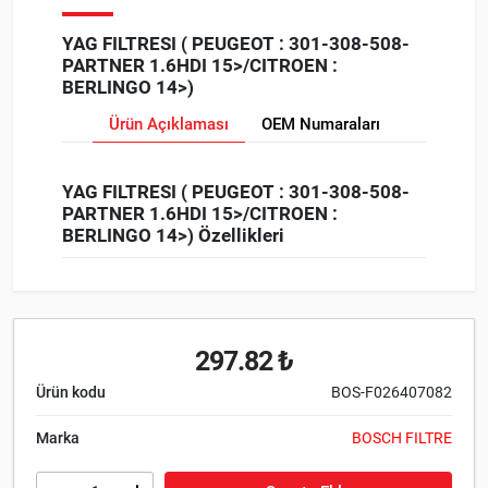
YAG FILTRESI ( PEUGEOT : 301-308-508-
PARTNER 1.6HDI 15>/CITROEN :
BERLINGO 14>)
Ürün Açıklaması
OEM Numaraları
YAG FILTRESI ( PEUGEOT : 301-308-508-
PARTNER 1.6HDI 15>/CITROEN :
BERLINGO 14>) Özellikleri
297.82 ₺
Ürün kodu
BOS-F026407082
Marka
BOSCH FILTRE