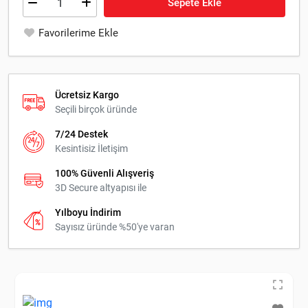
Sepete Ekle
Favorilerime Ekle
Ücretsiz Kargo
Seçili birçok üründe
7/24 Destek
Kesintisiz İletişim
100% Güvenli Alışveriş
3D Secure altyapısı ile
Yılboyu İndirim
Sayısız üründe %50'ye varan