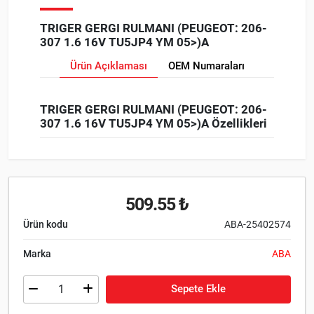
TRIGER GERGI RULMANI (PEUGEOT: 206-
307 1.6 16V TU5JP4 YM 05>)A
Ürün Açıklaması
OEM Numaraları
TRIGER GERGI RULMANI (PEUGEOT: 206-
307 1.6 16V TU5JP4 YM 05>)A Özellikleri
509.55 ₺
Ürün kodu
ABA-25402574
Marka
ABA
Sepete Ekle