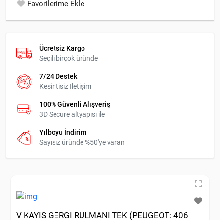
Favorilerime Ekle
Ücretsiz Kargo
Seçili birçok üründe
7/24 Destek
Kesintisiz İletişim
100% Güvenli Alışveriş
3D Secure altyapısı ile
Yılboyu İndirim
Sayısız üründe %50'ye varan
V KAYIS GERGI RULMANI TEK (PEUGEOT: 406