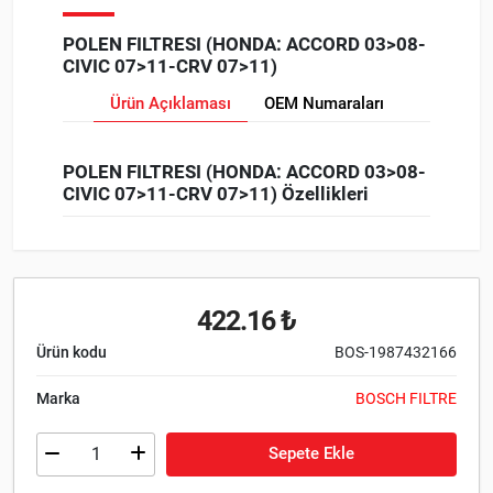
POLEN FILTRESI (HONDA: ACCORD 03>08-
CIVIC 07>11-CRV 07>11)
Ürün Açıklaması
OEM Numaraları
POLEN FILTRESI (HONDA: ACCORD 03>08-
CIVIC 07>11-CRV 07>11) Özellikleri
422.16 ₺
Ürün kodu
BOS-1987432166
Marka
BOSCH FILTRE
Sepete Ekle