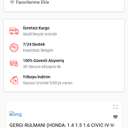
Favorilerime Ekle
Ücretsiz Kargo
Seçili birçok üründe
7/24 Destek
Kesintisiz İletişim
100% Güvenli Alışveriş
3D Secure altyapısı ile
Yılboyu İndirim
Sayısız üründe %50'ye varan
GERGI RULMANI (HONDA: 1.4 1.5 1.6 CIVIC IV-V-