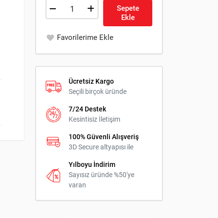
Sepete
Ekle
Favorilerime Ekle
Ücretsiz Kargo
Seçili birçok üründe
7/24 Destek
Kesintisiz İletişim
100% Güvenli Alışveriş
3D Secure altyapısı ile
Yılboyu İndirim
Sayısız üründe %50'ye
varan