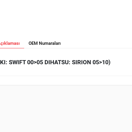
Açıklaması
OEM Numaraları
I: SWIFT 00>05 DIHATSU: SIRION 05>10)