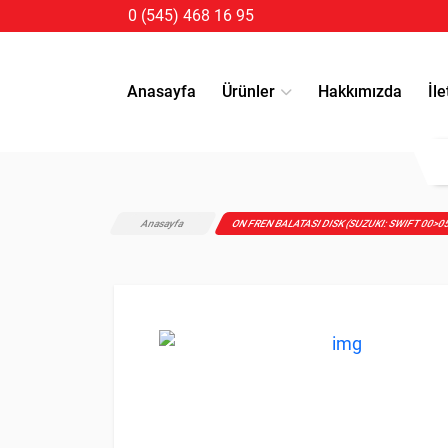
0 (545) 468 16 95
Anasayfa
Ürünler
Hakkımızda
İle
Anasayfa
ON FREN BALATASI DISK (SUZUKI: SWIFT 00>0