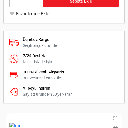
Sepete Ekle
Favorilerime Ekle
Ücretsiz Kargo
Seçili birçok üründe
7/24 Destek
Kesintisiz İletişim
100% Güvenli Alışveriş
3D Secure altyapısı ile
Yılboyu İndirim
Sayısız üründe %50'ye varan