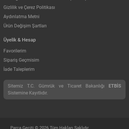
Gizlilik ve Çerez Politikası
Aydınlatma Metni
Ürün Değişim Şartları
Üyelik & Hesap
Favorilerim
Sipariş Geçmisim
İade Taleplerim
Sitemiz T.C. Gümrük ve Ticaret Bakanlığı
ETBİS
Sistemine Kayıtlıdır.
Parça Geçiti © 2026 Tüm Hakları Saklıdır.