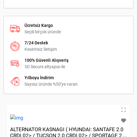
Ücretsiz Kargo
Seçili birçok üründe
7/24 Destek
Kesintisiz İletişim
100% Güvenli Alışveriş
3D Secure altyapısı ile
Yılboyu İndirim
Sayısız üründe %50'ye varan
ALTERNATOR KASNAGI ( HYUNDAI: SANTAFE 2.0
CRDI 02> / TUCSON 2.0 CRDI 02> / SPORTAGE 2.0