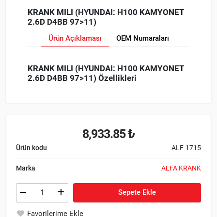
KRANK MILI (HYUNDAI: H100 KAMYONET
2.6D D4BB 97>11)
Ürün Açıklaması
OEM Numaraları
KRANK MILI (HYUNDAI: H100 KAMYONET
2.6D D4BB 97>11) Özellikleri
8,933.85 ₺
Ürün kodu
ALF-1715
Marka
ALFA KRANK
Sepete Ekle
Favorilerime Ekle