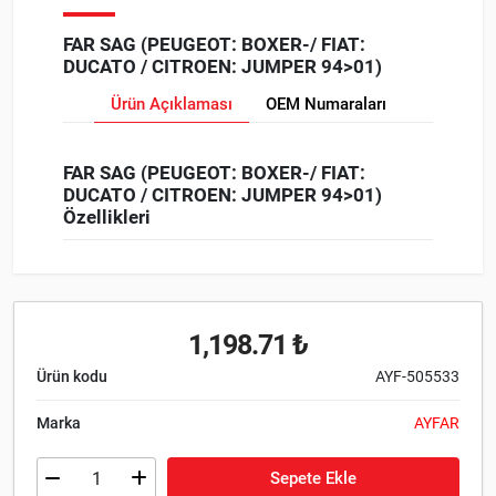
FAR SAG (PEUGEOT: BOXER-/ FIAT:
DUCATO / CITROEN: JUMPER 94>01)
Ürün Açıklaması
OEM Numaraları
FAR SAG (PEUGEOT: BOXER-/ FIAT:
DUCATO / CITROEN: JUMPER 94>01)
Özellikleri
1,198.71 ₺
Ürün kodu
AYF-505533
Marka
AYFAR
Sepete Ekle