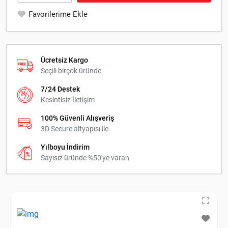
Favorilerime Ekle
Ücretsiz Kargo
Seçili birçok üründe
7/24 Destek
Kesintisiz İletişim
100% Güvenli Alışveriş
3D Secure altyapısı ile
Yılboyu İndirim
Sayısız üründe %50'ye varan