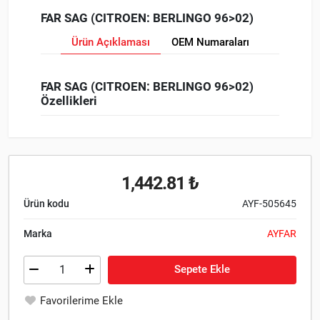
FAR SAG (CITROEN: BERLINGO 96>02)
Ürün Açıklaması
OEM Numaraları
FAR SAG (CITROEN: BERLINGO 96>02)
Özellikleri
1,442.81 ₺
Ürün kodu
AYF-505645
Marka
AYFAR
Sepete Ekle
Favorilerime Ekle