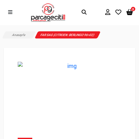
0
Anasayfa
FAR SAG (CITROEN: BERLINGO 96>02)