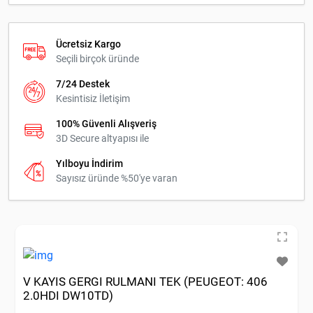
Ücretsiz Kargo
Seçili birçok üründe
7/24 Destek
Kesintisiz İletişim
100% Güvenli Alışveriş
3D Secure altyapısı ile
Yılboyu İndirim
Sayısız üründe %50'ye varan
V KAYIS GERGI RULMANI TEK (PEUGEOT: 406
2.0HDI DW10TD)