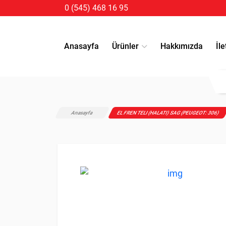
0 (545) 468 16 95
Anasayfa
Ürünler
Hakkımızda
İle
Anasayfa
EL FREN TELI (HALATI) SAG (PEUGEOT: 306)