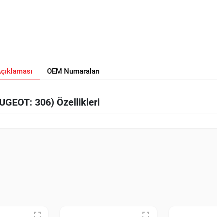
Açıklaması
OEM Numaraları
GEOT: 306) Özellikleri