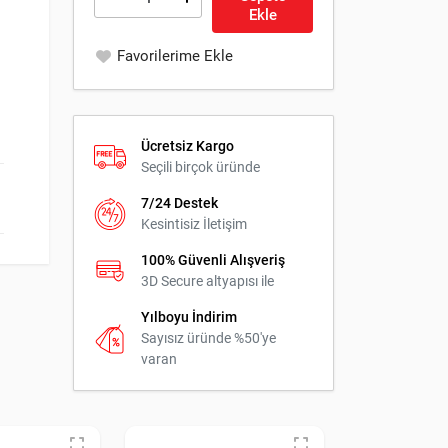
Ekle
Favorilerime Ekle
Ücretsiz Kargo
Seçili birçok üründe
7/24 Destek
Kesintisiz İletişim
100% Güvenli Alışveriş
3D Secure altyapısı ile
Yılboyu İndirim
Sayısız üründe %50'ye
varan