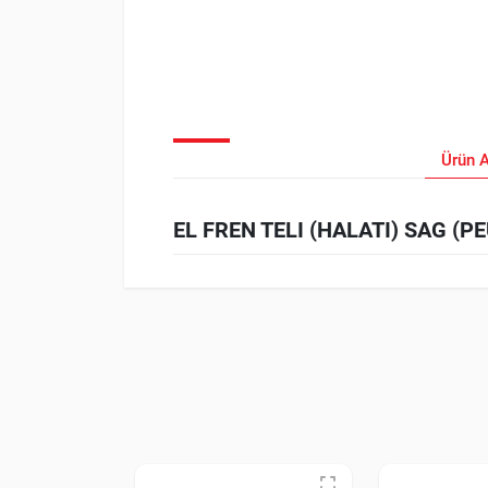
Ürün 
EL FREN TELI (HALATI) SAG (PEU