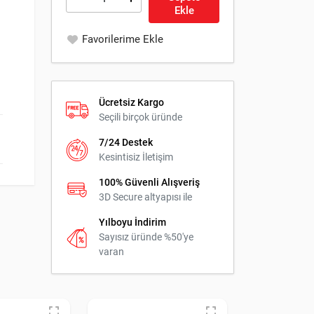
Ekle
Favorilerime Ekle
Ücretsiz Kargo
Seçili birçok üründe
7/24 Destek
Kesintisiz İletişim
100% Güvenli Alışveriş
3D Secure altyapısı ile
Yılboyu İndirim
Sayısız üründe %50'ye
varan