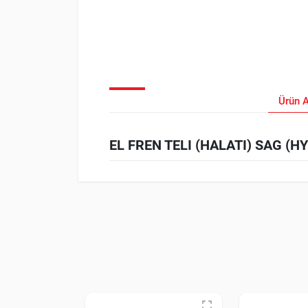
Ürün 
EL FREN TELI (HALATI) SAG (HY