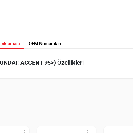
Açıklaması
OEM Numaraları
UNDAI: ACCENT 95>) Özellikleri