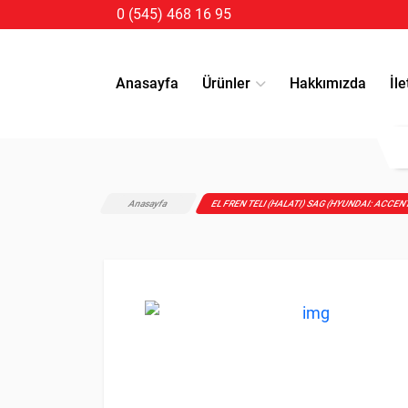
0 (545) 468 16 95
Anasayfa
Ürünler
Hakkımızda
İle
Anasayfa
EL FREN TELI (HALATI) SAG (HYUNDAI: ACCEN