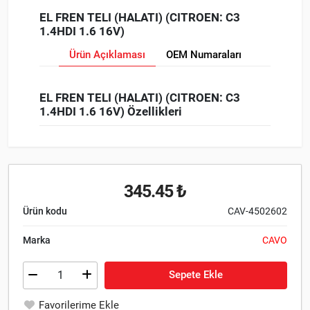
EL FREN TELI (HALATI) (CITROEN: C3
1.4HDI 1.6 16V)
Ürün Açıklaması
OEM Numaraları
EL FREN TELI (HALATI) (CITROEN: C3
1.4HDI 1.6 16V) Özellikleri
345.45 ₺
Ürün kodu
CAV-4502602
Marka
CAVO
Sepete Ekle
Favorilerime Ekle