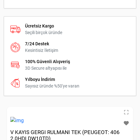
Ücretsiz Kargo
Seçili birçok üründe
7/24 Destek
Kesintisiz İletişim
100% Güvenli Alışveriş
3D Secure altyapısı ile
Yılboyu İndirim
Sayısız üründe %50'ye varan
V KAYIS GERGI RULMANI TEK (PEUGEOT: 406
2.0HDI DW10TD)