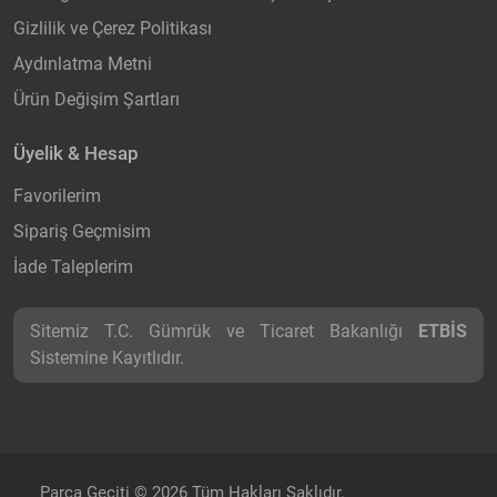
Gizlilik ve Çerez Politikası
Aydınlatma Metni
Ürün Değişim Şartları
Üyelik & Hesap
Favorilerim
Sipariş Geçmisim
İade Taleplerim
Sitemiz T.C. Gümrük ve Ticaret Bakanlığı
ETBİS
Sistemine Kayıtlıdır.
Parça Geçiti © 2026 Tüm Hakları Saklıdır.