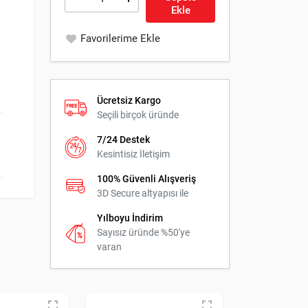
Ekle
Favorilerime Ekle
Ücretsiz Kargo
Seçili birçok üründe
7/24 Destek
Kesintisiz İletişim
100% Güvenli Alışveriş
3D Secure altyapısı ile
Yılboyu İndirim
Sayısız üründe %50'ye
varan