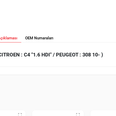
Açıklaması
OEM Numaraları
TROEN : C4 "1.6 HDI" / PEUGEOT : 308 10- )