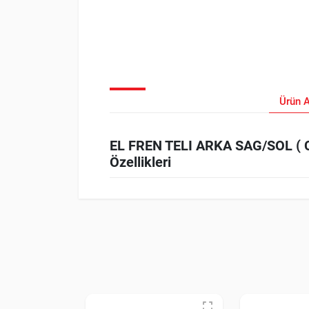
Ürün 
EL FREN TELI ARKA SAG/SOL ( CI
Özellikleri