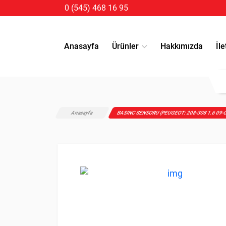
0 (545) 468 16 95
Anasayfa
Ürünler
Hakkımızda
İle
Anasayfa
BASINC SENSORU (PEUGEOT: 208-308 1.6 09-C