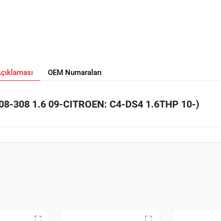
Açıklaması
OEM Numaraları
8-308 1.6 09-CITROEN: C4-DS4 1.6THP 10-)