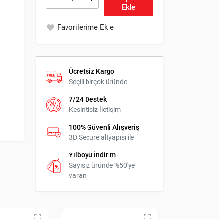
Ekle
Favorilerime Ekle
Ücretsiz Kargo
Seçili birçok üründe
7/24 Destek
Kesintisiz İletişim
100% Güvenli Alışveriş
3D Secure altyapısı ile
Yılboyu İndirim
Sayısız üründe %50'ye
varan