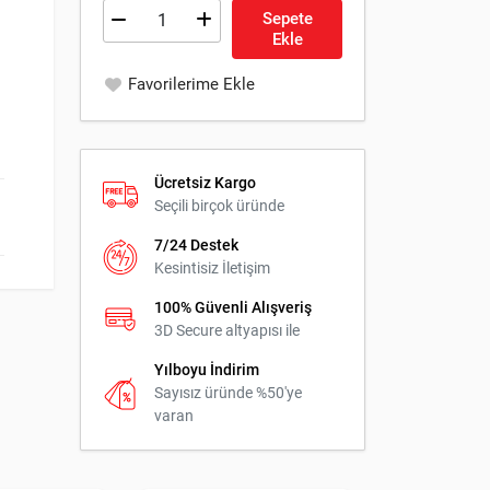
Sepete
Ekle
Favorilerime Ekle
Ücretsiz Kargo
Seçili birçok üründe
7/24 Destek
Kesintisiz İletişim
100% Güvenli Alışveriş
3D Secure altyapısı ile
Yılboyu İndirim
Sayısız üründe %50'ye
varan