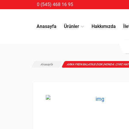
0 (545) 468 16 95
Anasayfa
Ürünler
Hakkımızda
İle
Anasayfa
ARKA FREN BALATASI DISK (HONDA: CIVIC H