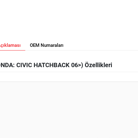
Açıklaması
OEM Numaraları
DA: CIVIC HATCHBACK 06>) Özellikleri