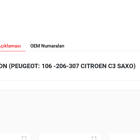
Açıklaması
OEM Numaraları
N (PEUGEOT: 106 -206-307 CITROEN C3 SAXO)