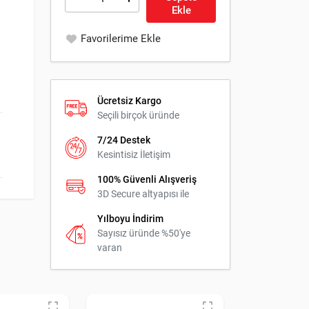
Ekle
Favorilerime Ekle
Ücretsiz Kargo
Seçili birçok üründe
7/24 Destek
Kesintisiz İletişim
100% Güvenli Alışveriş
3D Secure altyapısı ile
Yılboyu İndirim
Sayısız üründe %50'ye
varan