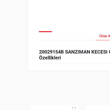
Ürün 
20029154B SANZIMAN KECESI O
Özellikleri