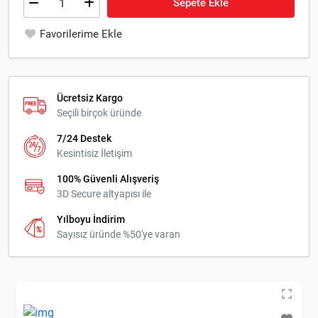
Sepete Ekle
Favorilerime Ekle
Ücretsiz Kargo
Seçili birçok üründe
7/24 Destek
Kesintisiz İletişim
100% Güvenli Alışveriş
3D Secure altyapısı ile
Yılboyu İndirim
Sayısız üründe %50'ye varan