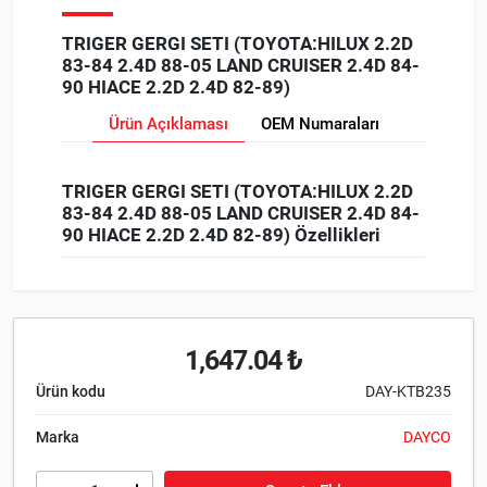
TRIGER GERGI SETI (TOYOTA:HILUX 2.2D
83-84 2.4D 88-05 LAND CRUISER 2.4D 84-
90 HIACE 2.2D 2.4D 82-89)
Ürün Açıklaması
OEM Numaraları
TRIGER GERGI SETI (TOYOTA:HILUX 2.2D
83-84 2.4D 88-05 LAND CRUISER 2.4D 84-
90 HIACE 2.2D 2.4D 82-89) Özellikleri
1,647.04 ₺
Ürün kodu
DAY-KTB235
Marka
DAYCO