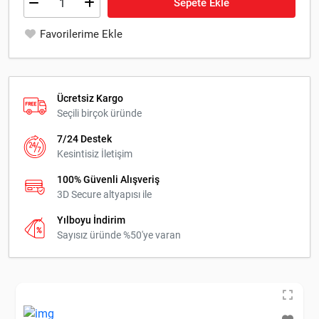
Sepete Ekle
Favorilerime Ekle
Ücretsiz Kargo
Seçili birçok üründe
7/24 Destek
Kesintisiz İletişim
100% Güvenli Alışveriş
3D Secure altyapısı ile
Yılboyu İndirim
Sayısız üründe %50'ye varan