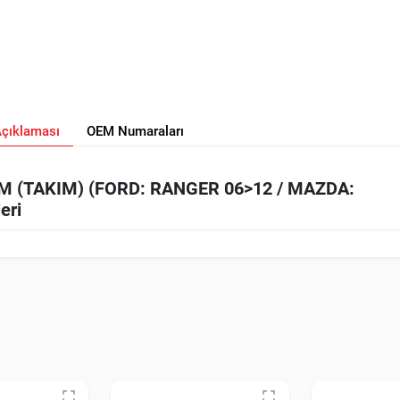
Açıklaması
OEM Numaraları
M (TAKIM) (FORD: RANGER 06>12 / MAZDA:
eri