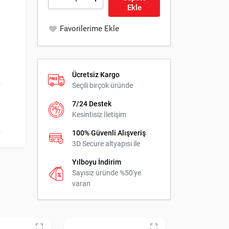
Ekle
Favorilerime Ekle
Ücretsiz Kargo
Seçili birçok üründe
7/24 Destek
Kesintisiz İletişim
100% Güvenli Alışveriş
3D Secure altyapısı ile
Yılboyu İndirim
Sayısız üründe %50'ye
varan