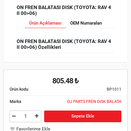
ON FREN BALATASI DISK (TOYOTA: RAV 4
II 00>06)
Ürün Açıklaması
OEM Numaraları
ON FREN BALATASI DISK (TOYOTA: RAV 4
II 00>06) Özellikleri
805.48 ₺
Ürün kodu
BP1011
Marka
DJ PARTS FREN DISK BALATA
Sepete Ekle
Favorilerime Ekle