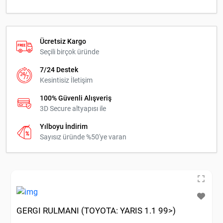
Ücretsiz Kargo
Seçili birçok üründe
7/24 Destek
Kesintisiz İletişim
100% Güvenli Alışveriş
3D Secure altyapısı ile
Yılboyu İndirim
Sayısız üründe %50'ye varan
GERGI RULMANI (TOYOTA: YARIS 1.1 99>)