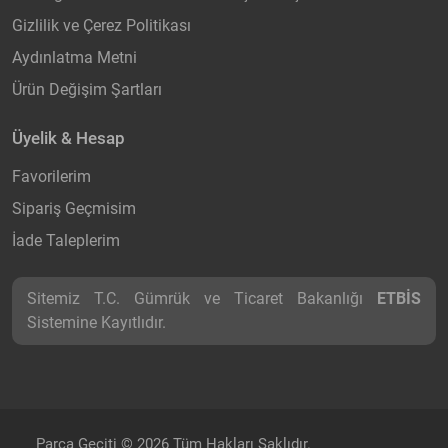
Gizlilik ve Çerez Politikası
Aydınlatma Metni
Ürün Değişim Şartları
Üyelik & Hesap
Favorilerim
Sipariş Geçmisim
İade Taleplerim
Sitemiz T.C. Gümrük ve Ticaret Bakanlığı
ETBİS
Sistemine Kayıtlıdır.
Parça Geçiti © 2026 Tüm Hakları Saklıdır.