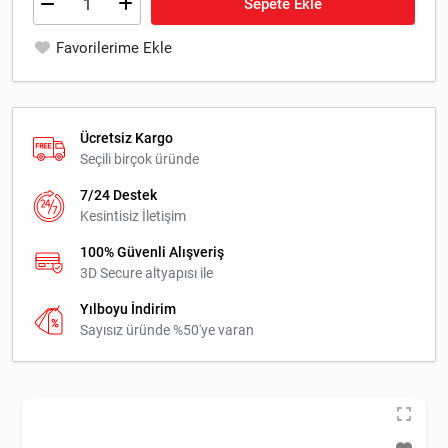
Sepete Ekle
Favorilerime Ekle
Ücretsiz Kargo
Seçili birçok üründe
7/24 Destek
Kesintisiz İletişim
100% Güvenli Alışveriş
3D Secure altyapısı ile
Yılboyu İndirim
Sayısız üründe %50'ye varan