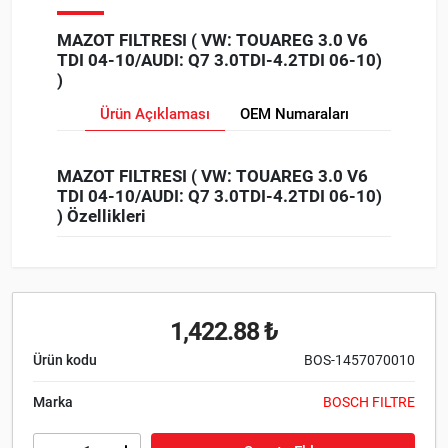
MAZOT FILTRESI ( VW: TOUAREG 3.0 V6
TDI 04-10/AUDI: Q7 3.0TDI-4.2TDI 06-10)
)
Ürün Açıklaması
OEM Numaraları
MAZOT FILTRESI ( VW: TOUAREG 3.0 V6
TDI 04-10/AUDI: Q7 3.0TDI-4.2TDI 06-10)
) Özellikleri
1,422.88 ₺
Ürün kodu
BOS-1457070010
Marka
BOSCH FILTRE