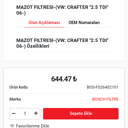
MAZOT FILTRESI-(VW: CRAFTER "2.5 TDI"
06-)
Ürün Açıklaması
OEM Numaraları
MAZOT FILTRESI-(VW: CRAFTER "2.5 TDI"
06-) Özellikleri
644.47 ₺
Ürün kodu
BOS-F026402101
Marka
BOSCH FILTRE
Sepete Ekle
Favorilerime Ekle