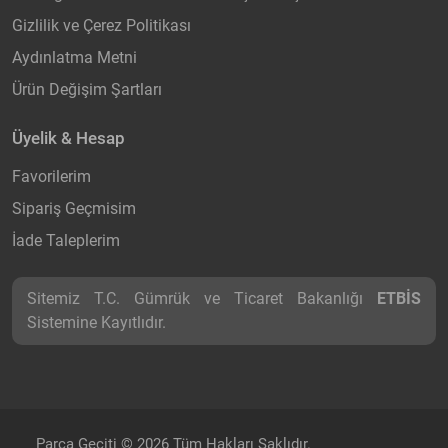
Gizlilik ve Çerez Politikası
Aydınlatma Metni
Ürün Değişim Şartları
Üyelik & Hesap
Favorilerim
Sipariş Geçmisim
İade Taleplerim
Sitemiz T.C. Gümrük ve Ticaret Bakanlığı
ETBİS
Sistemine Kayıtlıdır.
Parça Geçiti © 2026 Tüm Hakları Saklıdır.