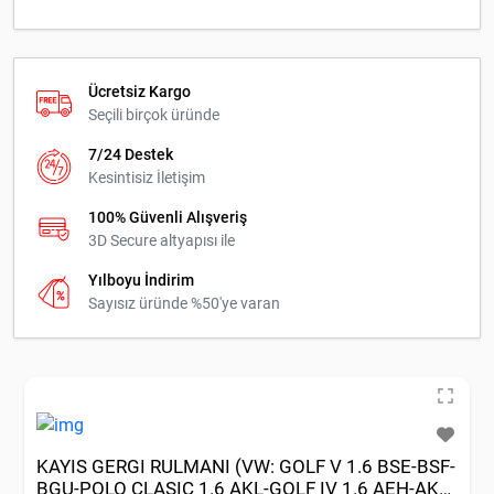
Ücretsiz Kargo
Seçili birçok üründe
7/24 Destek
Kesintisiz İletişim
100% Güvenli Alışveriş
3D Secure altyapısı ile
Yılboyu İndirim
Sayısız üründe %50'ye varan
KAYIS GERGI RULMANI (VW: GOLF V 1.6 BSE-BSF-
BGU-POLO CLASIC 1.6 AKL-GOLF IV 1.6 AEH-AKL-