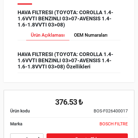
HAVA FILTRESI (TOYOTA: COROLLA 1.4-
1.6VVTI BENZINLI 03>07-AVENSIS 1.4-
1.6-1.8VVTI 03>08)
Ürün Açıklaması
OEM Numaraları
HAVA FILTRESI (TOYOTA: COROLLA 1.4-
1.6VVTI BENZINLI 03>07-AVENSIS 1.4-
1.6-1.8VVTI 03>08) Özellikleri
376.53 ₺
Ürün kodu
BOS-F026400017
Marka
BOSCH FILTRE