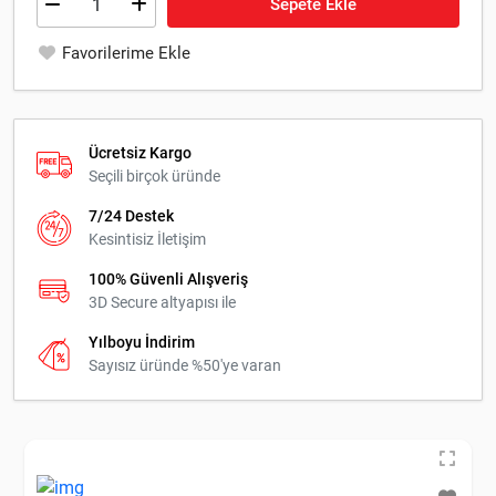
Sepete Ekle
Favorilerime Ekle
Ücretsiz Kargo
Seçili birçok üründe
7/24 Destek
Kesintisiz İletişim
100% Güvenli Alışveriş
3D Secure altyapısı ile
Yılboyu İndirim
Sayısız üründe %50'ye varan