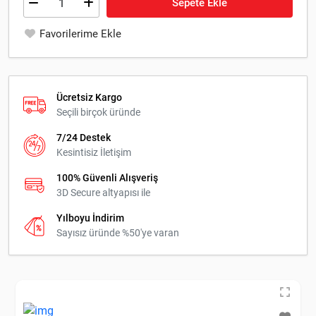
Sepete Ekle
Favorilerime Ekle
Ücretsiz Kargo
Seçili birçok üründe
7/24 Destek
Kesintisiz İletişim
100% Güvenli Alışveriş
3D Secure altyapısı ile
Yılboyu İndirim
Sayısız üründe %50'ye varan