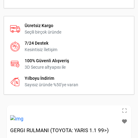
Ücretsiz Kargo
Seçili birçok üründe
7/24 Destek
Kesintisiz İletişim
100% Güvenli Alışveriş
3D Secure altyapısı ile
Yılboyu İndirim
Sayısız üründe %50'ye varan
GERGI RULMANI (TOYOTA: YARIS 1.1 99>)