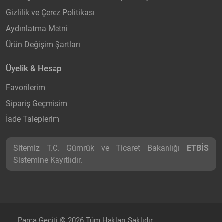
Gizlilik ve Çerez Politikası
Aydınlatma Metni
Ürün Değişim Şartları
Üyelik & Hesap
Favorilerim
Sipariş Geçmisim
İade Taleplerim
Sitemiz T.C. Gümrük ve Ticaret Bakanlığı
ETBİS
Sistemine Kayıtlıdır.
Parça Geçiti © 2026 Tüm Hakları Saklıdır.