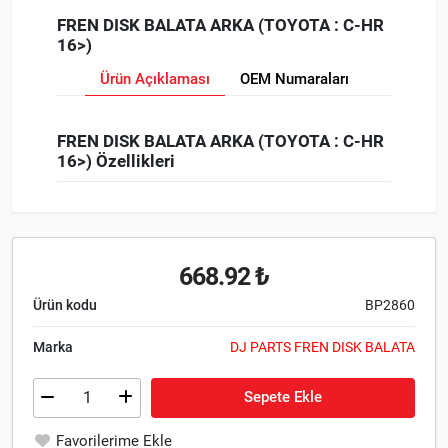
FREN DISK BALATA ARKA (TOYOTA : C-HR
16>)
Ürün Açıklaması
OEM Numaraları
FREN DISK BALATA ARKA (TOYOTA : C-HR
16>) Özellikleri
668.92 ₺
Ürün kodu
BP2860
Marka
DJ PARTS FREN DISK BALATA
Sepete Ekle
Favorilerime Ekle