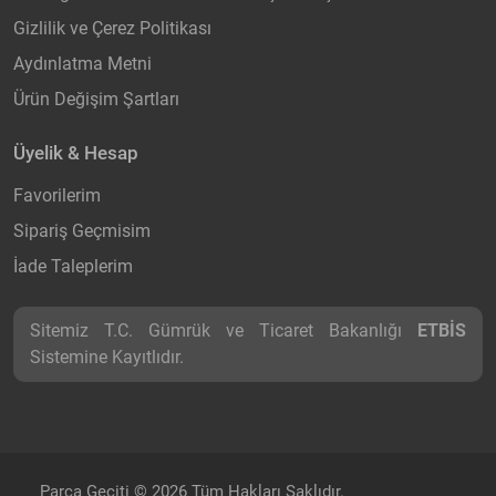
Gizlilik ve Çerez Politikası
Aydınlatma Metni
Ürün Değişim Şartları
Üyelik & Hesap
Favorilerim
Sipariş Geçmisim
İade Taleplerim
Sitemiz T.C. Gümrük ve Ticaret Bakanlığı
ETBİS
Sistemine Kayıtlıdır.
Parça Geçiti © 2026 Tüm Hakları Saklıdır.