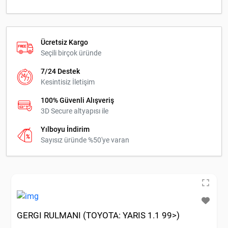
Ücretsiz Kargo
Seçili birçok üründe
7/24 Destek
Kesintisiz İletişim
100% Güvenli Alışveriş
3D Secure altyapısı ile
Yılboyu İndirim
Sayısız üründe %50'ye varan
GERGI RULMANI (TOYOTA: YARIS 1.1 99>)