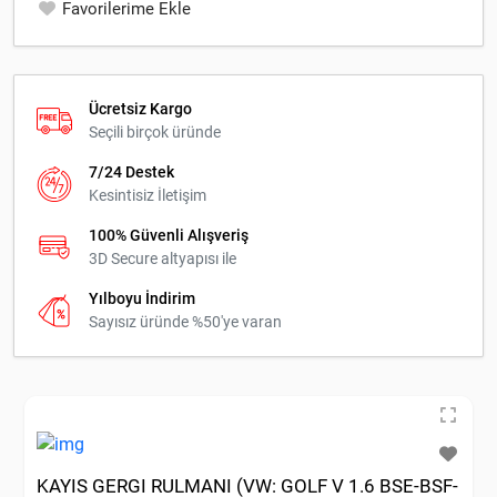
Favorilerime Ekle
Ücretsiz Kargo
Seçili birçok üründe
7/24 Destek
Kesintisiz İletişim
100% Güvenli Alışveriş
3D Secure altyapısı ile
Yılboyu İndirim
Sayısız üründe %50'ye varan
KAYIS GERGI RULMANI (VW: GOLF V 1.6 BSE-BSF-