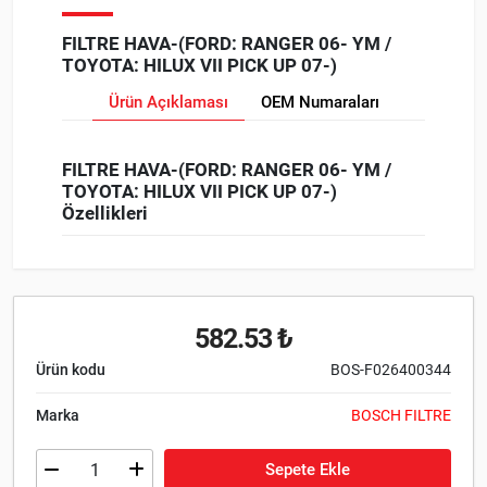
FILTRE HAVA-(FORD: RANGER 06- YM /
TOYOTA: HILUX VII PICK UP 07-)
Ürün Açıklaması
OEM Numaraları
FILTRE HAVA-(FORD: RANGER 06- YM /
TOYOTA: HILUX VII PICK UP 07-)
Özellikleri
582.53 ₺
Ürün kodu
BOS-F026400344
Marka
BOSCH FILTRE
Sepete Ekle