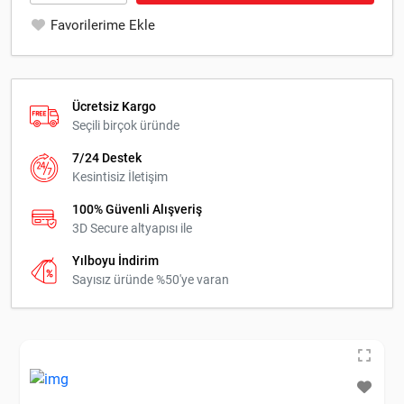
Favorilerime Ekle
Ücretsiz Kargo
Seçili birçok üründe
7/24 Destek
Kesintisiz İletişim
100% Güvenli Alışveriş
3D Secure altyapısı ile
Yılboyu İndirim
Sayısız üründe %50'ye varan