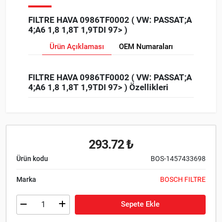
FILTRE HAVA 0986TF0002 ( VW: PASSAT;A
4;A6 1,8 1,8T 1,9TDI 97> )
Ürün Açıklaması
OEM Numaraları
FILTRE HAVA 0986TF0002 ( VW: PASSAT;A
4;A6 1,8 1,8T 1,9TDI 97> ) Özellikleri
293.72 ₺
Ürün kodu
BOS-1457433698
Marka
BOSCH FILTRE
Sepete Ekle