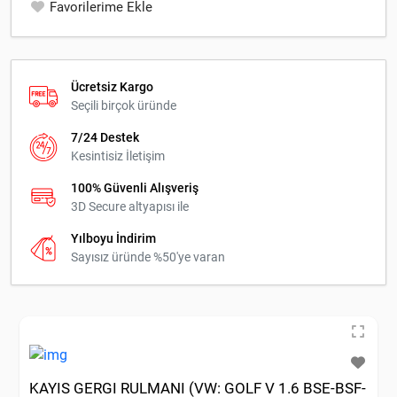
Favorilerime Ekle
Ücretsiz Kargo
Seçili birçok üründe
7/24 Destek
Kesintisiz İletişim
100% Güvenli Alışveriş
3D Secure altyapısı ile
Yılboyu İndirim
Sayısız üründe %50'ye varan
KAYIS GERGI RULMANI (VW: GOLF V 1.6 BSE-BSF-