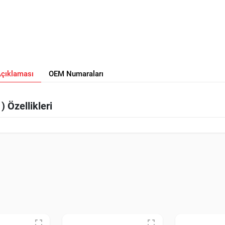
Açıklaması
OEM Numaraları
 Özellikleri