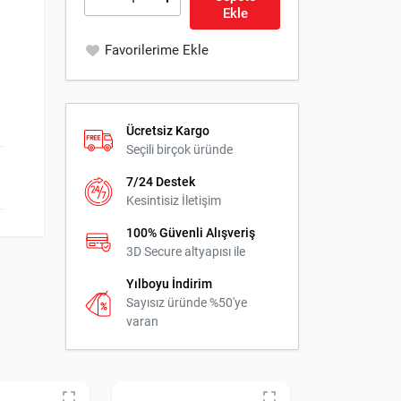
Ekle
Favorilerime Ekle
Ücretsiz Kargo
Seçili birçok üründe
7/24 Destek
Kesintisiz İletişim
100% Güvenli Alışveriş
3D Secure altyapısı ile
Yılboyu İndirim
Sayısız üründe %50'ye
varan