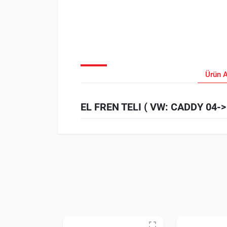
Ürün 
EL FREN TELI ( VW: CADDY 04-> )