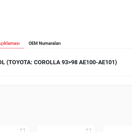
Açıklaması
OEM Numaraları
SOL (TOYOTA: COROLLA 93>98 AE100-AE101)