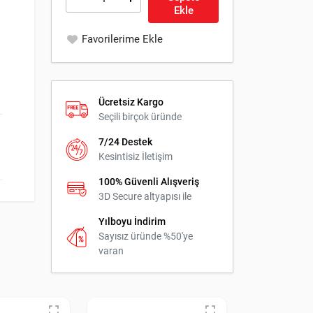
Ekle
Favorilerime Ekle
Ücretsiz Kargo
Seçili birçok üründe
7/24 Destek
Kesintisiz İletişim
100% Güvenli Alışveriş
3D Secure altyapısı ile
Yılboyu İndirim
Sayısız üründe %50'ye
varan