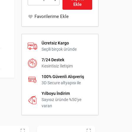
Ekle
Favorilerime Ekle
Ücretsiz Kargo
Seçili birçok üründe
7/24 Destek
Kesintisiz İletişim
100% Güvenli Alışveriş
3D Secure altyapısı ile
Yılboyu İndirim
Sayısız üründe %50'ye
varan