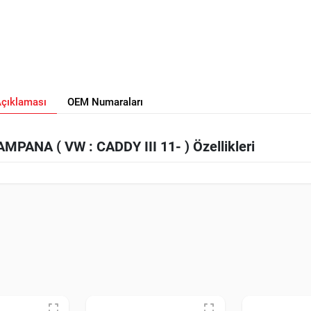
Açıklaması
OEM Numaraları
PANA ( VW : CADDY III 11- ) Özellikleri