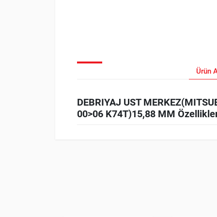
Ürün 
DEBRIYAJ UST MERKEZ(MITSUBI
00>06 K74T)15,88 MM Özellikler