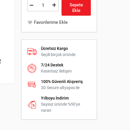
Sepete
Ekle
Favorilerime Ekle
Ücretsiz Kargo
Seçili birçok üründe
2
7/24 Destek
Kesintisiz İletişim
100% Güvenli Alışveriş
3D Secure altyapısı ile
Yılboyu İndirim
Sayısız üründe %50'ye
varan