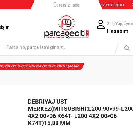
Güvenli Ödeme
Favorilerim
Ücretsiz İade
Giriş Yap, Üye o
tişim
Hesabım
9-L200 4X2 00>06 K64T- L200 4X2 00>06 K74T)15,88 MM
DEBRIYAJ UST
MERKEZ(MITSUBISHI:L200 90>99-L20
4X2 00>06 K64T- L200 4X2 00>06
K74T)15,88 MM