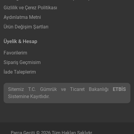
Gizlilik ve Çerez Politikası
Aydınlatma Metni
Ürün Değişim Şartları
Üyelik & Hesap
Favorilerim
Sipariş Geçmisim
İade Taleplerim
Sitemiz T.C. Gümrük ve Ticaret Bakanlığı
ETBİS
Sistemine Kayıtlıdır.
Parça Geçiti © 2026 Tüm Hakları Saklıdır.