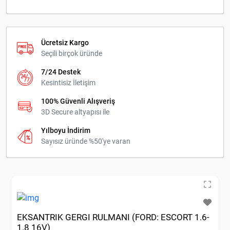
Ücretsiz Kargo
Seçili birçok üründe
7/24 Destek
Kesintisiz İletişim
100% Güvenli Alışveriş
3D Secure altyapısı ile
Yılboyu İndirim
Sayısız üründe %50'ye varan
EKSANTRIK GERGI RULMANI (FORD: ESCORT 1.6-
1.8 16V)