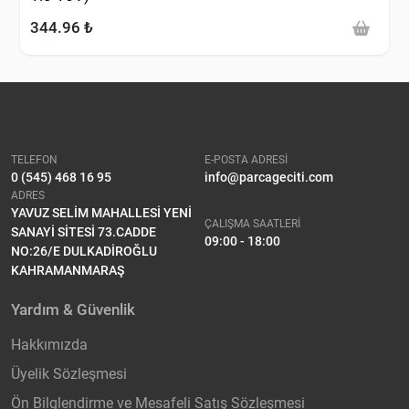
344.96 ₺
TELEFON
E-POSTA ADRESİ
0 (545) 468 16 95
info@parcageciti.com
ADRES
YAVUZ SELİM MAHALLESİ YENİ
ÇALIŞMA SAATLERİ
SANAYİ SİTESİ 73.CADDE
09:00 - 18:00
NO:26/E DULKADİROĞLU
KAHRAMANMARAŞ
Yardım & Güvenlik
Hakkımızda
Üyelik Sözleşmesi
Ön Bilglendirme ve Mesafeli Satış Sözleşmesi