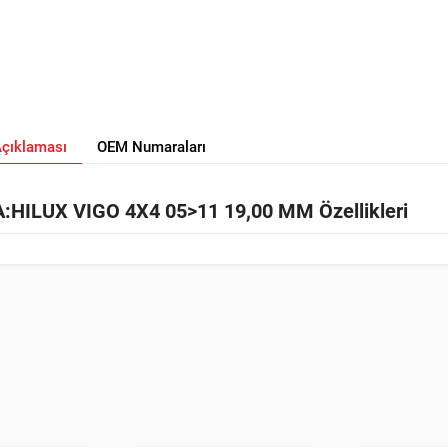
Açıklaması
OEM Numaraları
ILUX VIGO 4X4 05>11 19,00 MM Özellikleri