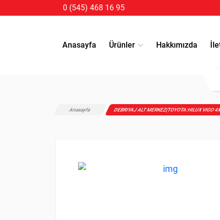
0 (545) 468 16 95
Anasayfa
Ürünler
Hakkımızda
İle
Anasayfa
DEBRIYAJ ALT MERKEZ(TOYOTA:HILUX VIGO 4