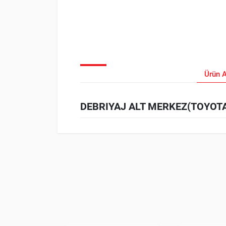
Ürün 
DEBRIYAJ ALT MERKEZ(TOYOTA:H