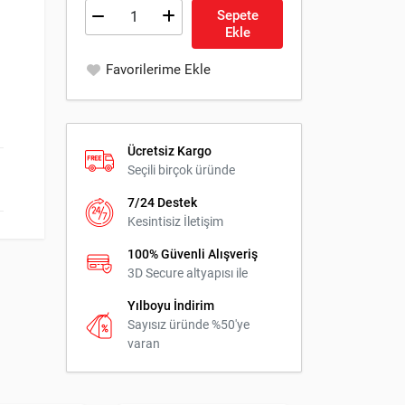
Sepete
Ekle
Favorilerime Ekle
Ücretsiz Kargo
Seçili birçok üründe
7/24 Destek
Kesintisiz İletişim
100% Güvenli Alışveriş
3D Secure altyapısı ile
Yılboyu İndirim
Sayısız üründe %50'ye
varan