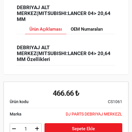
DEBRIYAJ ALT
MERKEZ(MITSUBISHI:LANCER 04> 20,64
MM
Ürün Açıklaması
OEM Numaraları
DEBRIYAJ ALT
MERKEZ(MITSUBISHI:LANCER 04> 20,64
MM Özellikleri
466.66 ₺
Ürün kodu
CS1061
Marka
DJ PARTS DEBRIYAJ MERKEZL
Sepete Ekle