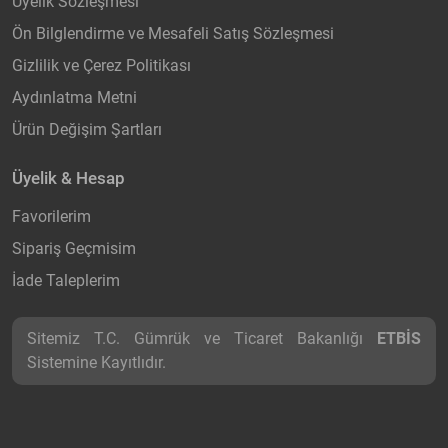
Üyelik Sözleşmesi
Ön Bilglendirme ve Mesafeli Satış Sözleşmesi
Gizlilik ve Çerez Politikası
Aydınlatma Metni
Ürün Değişim Şartları
Üyelik & Hesap
Favorilerim
Sipariş Geçmisim
İade Taleplerim
Sitemiz T.C. Gümrük ve Ticaret Bakanlığı
ETBİS
Sistemine Kayıtlıdır.