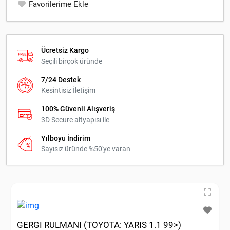
Favorilerime Ekle
Ücretsiz Kargo
Seçili birçok üründe
7/24 Destek
Kesintisiz İletişim
100% Güvenli Alışveriş
3D Secure altyapısı ile
Yılboyu İndirim
Sayısız üründe %50'ye varan
GERGI RULMANI (TOYOTA: YARIS 1.1 99>)